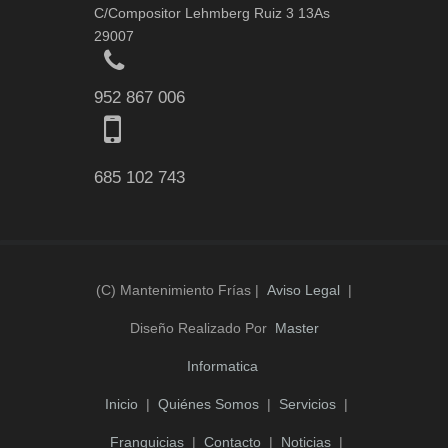
C/Compositor Lehmberg Ruiz 3 13As
29007
952 867 006
685 102 743
(c) Mantenimiento Frías |
Aviso Legal
|
Diseño Realizado Por
Master
Informatica
Inicio
|
Quiénes Somos
|
Servicios
|
Franquicias
|
Contacto
|
Noticias
|